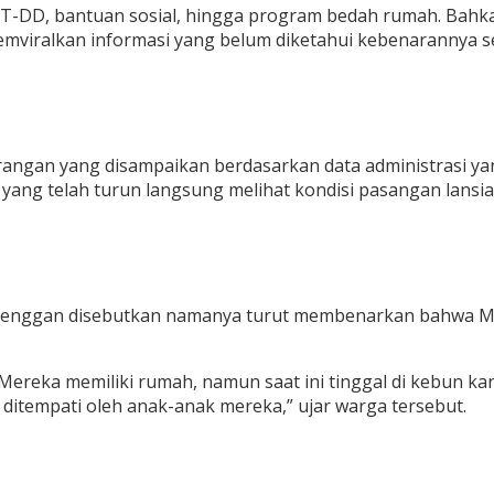
LT-DD, bantuan sosial, hingga program bedah rumah. Bahk
mviralkan informasi yang belum diketahui kebenarannya sec
angan yang disampaikan berdasarkan data administrasi ya
 yang telah turun langsung melihat kondisi pasangan lansia
g enggan disebutkan namanya turut membenarkan bahwa 
 Mereka memiliki rumah, namun saat ini tinggal di kebun k
itempati oleh anak-anak mereka,” ujar warga tersebut.