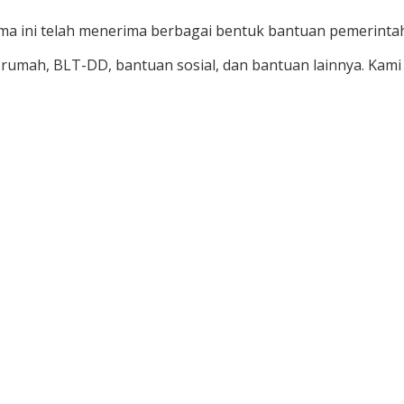
ma ini telah menerima berbagai bentuk bantuan pemerintah
mah, BLT-DD, bantuan sosial, dan bantuan lainnya. Kami 