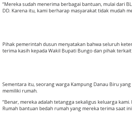
“Mereka sudah menerima berbagai bantuan, mulai dari B
DD. Karena itu, kami berharap masyarakat tidak mudah me
Pihak pemerintah dusun menyatakan bahwa seluruh keter
terima kasih kepada Wakil Bupati Bungo dan pihak terkait
Sementara itu, seorang warga Kampung Danau Biru yan
memiliki rumah.
“Benar, mereka adalah tetangga sekaligus keluarga kami.
Rumah bantuan bedah rumah yang mereka terima saat ini d