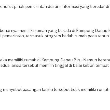
 Menurut pihak pemerintah dusun, informasi yang beredar di
benarnya memiliki rumah yang berada di Kampung Danau Bi
dari pemerintah, termasuk program bedah rumah pada tahu
ereka memiliki rumah di Kampung Danau Biru. Namun karena
ua lansia tersebut memilih tinggal di balai kebun tempat
 menyebut pasangan lansia tersebut tidak memiliki rumah