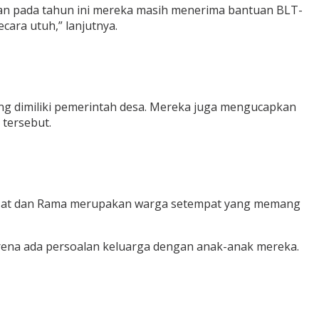
an pada tahun ini mereka masih menerima bantuan BLT-
ara utuh,” lanjutnya.
ng dimiliki pemerintah desa. Mereka juga mengucapkan
 tersebut.
Mat dan Rama merupakan warga setempat yang memang
arena ada persoalan keluarga dengan anak-anak mereka.