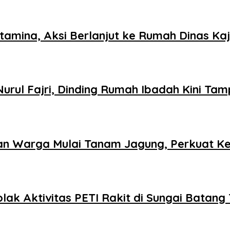
mina, Aksi Berlanjut ke Rumah Dinas Kaj
rul Fajri, Dinding Rumah Ibadah Kini Tamp
an Warga Mulai Tanam Jagung, Perkuat K
olak Aktivitas PETI Rakit di Sungai Batang