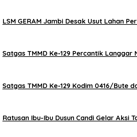
LSM GERAM Jambi Desak Usut Lahan Perta
Satgas TMMD Ke-129 Percantik Langgar Nu
Satgas TMMD Ke-129 Kodim 0416/Bute d
Ratusan Ibu-Ibu Dusun Candi Gelar Aksi T