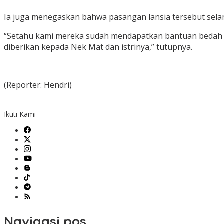
Ia juga menegaskan bahwa pasangan lansia tersebut sela
“Setahu kami mereka sudah mendapatkan bantuan bedah ru
diberikan kepada Nek Mat dan istrinya,” tutupnya.
(Reporter: Hendri)
Ikuti Kami
Navigasi pos