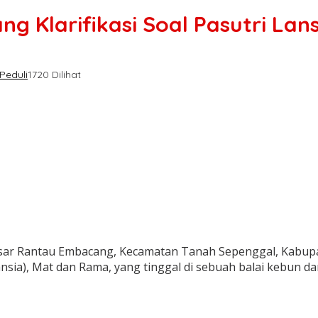
Klarifikasi Soal Pasutri Lans
Peduli
1720 Dilihat
 Rantau Embacang, Kecamatan Tanah Sepenggal, Kabupaten
ansia), Mat dan Rama, yang tinggal di sebuah balai kebun 