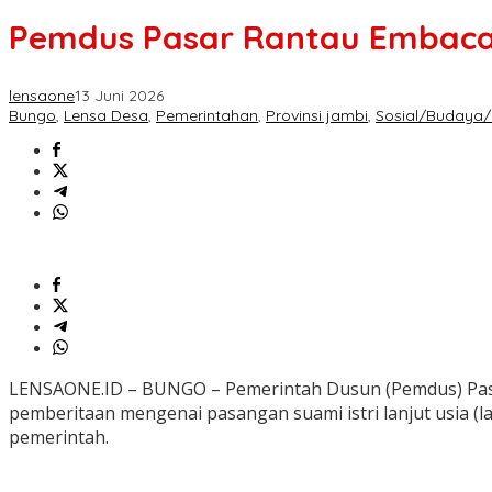
Pemdus Pasar Rantau Embacang 
lensaone
13 Juni 2026
Bungo
,
Lensa Desa
,
Pemerintahan
,
Provinsi jambi
,
Sosial/Budaya/
LENSAONE.ID – BUNGO – Pemerintah Dusun (Pemdus) Pasar
pemberitaan mengenai pasangan suami istri lanjut usia (l
pemerintah.