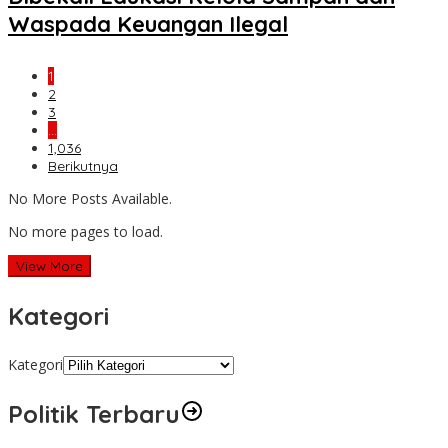
Waspada Keuangan Ilegal
1
2
3
…
1,036
Berikutnya
No More Posts Available.
No more pages to load.
View More
Kategori
Kategori
Politik Terbaru