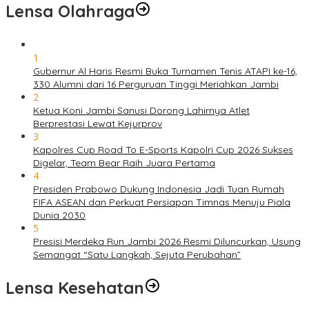
Lensa Olahraga
1
Gubernur Al Haris Resmi Buka Turnamen Tenis ATAPI ke-16,
330 Alumni dari 16 Perguruan Tinggi Meriahkan Jambi
2
Ketua Koni Jambi Sanusi Dorong Lahirnya Atlet
Berprestasi Lewat Kejurprov
3
Kapolres Cup Road To E-Sports Kapolri Cup 2026 Sukses
Digelar, Team Bear Raih Juara Pertama
4
Presiden Prabowo Dukung Indonesia Jadi Tuan Rumah
FIFA ASEAN dan Perkuat Persiapan Timnas Menuju Piala
Dunia 2030
5
Presisi Merdeka Run Jambi 2026 Resmi Diluncurkan, Usung
Semangat “Satu Langkah, Sejuta Perubahan”
Lensa Kesehatan