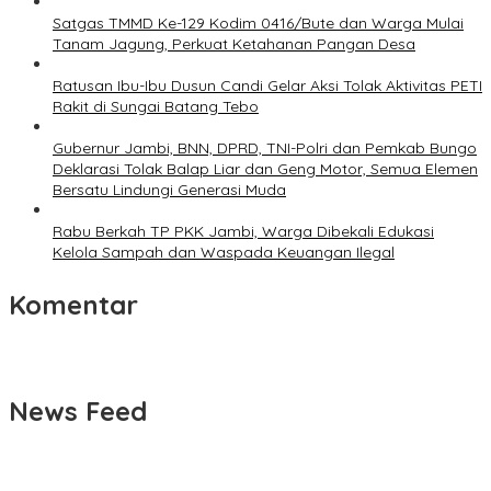
Satgas TMMD Ke-129 Kodim 0416/Bute dan Warga Mulai
Tanam Jagung, Perkuat Ketahanan Pangan Desa
Ratusan Ibu-Ibu Dusun Candi Gelar Aksi Tolak Aktivitas PETI
Rakit di Sungai Batang Tebo
Gubernur Jambi, BNN, DPRD, TNI-Polri dan Pemkab Bungo
Deklarasi Tolak Balap Liar dan Geng Motor, Semua Elemen
Bersatu Lindungi Generasi Muda
Rabu Berkah TP PKK Jambi, Warga Dibekali Edukasi
Kelola Sampah dan Waspada Keuangan Ilegal
Komentar
News Feed