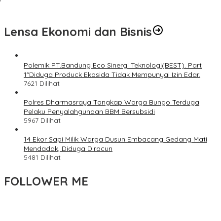
Lensa Ekonomi dan Bisnis
Polemik PT.Bandung Eco Sinergi Teknologi(BEST). Part
1″Diduga Produck Ekosida Tidak Mempunyai Izin Edar.
7621 Dilihat
Polres Dharmasraya Tangkap Warga Bungo Terduga
Pelaku Penyalahgunaan BBM Bersubsidi
5967 Dilihat
14 Ekor Sapi Milik Warga Dusun Embacang Gedang Mati
Mendadak, Diduga Diracun
5481 Dilihat
FOLLOWER ME