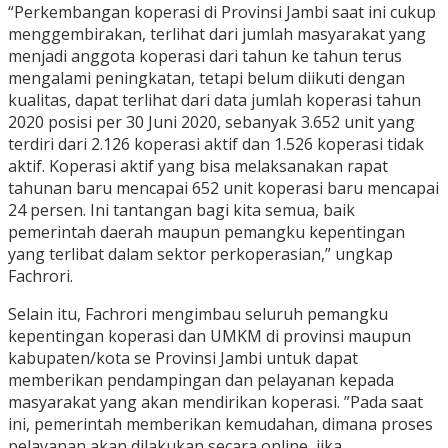
“Perkembangan koperasi di Provinsi Jambi saat ini cukup
menggembirakan, terlihat dari jumlah masyarakat yang
menjadi anggota koperasi dari tahun ke tahun terus
mengalami peningkatan, tetapi belum diikuti dengan
kualitas, dapat terlihat dari data jumlah koperasi tahun
2020 posisi per 30 Juni 2020, sebanyak 3.652 unit yang
terdiri dari 2.126 koperasi aktif dan 1.526 koperasi tidak
aktif. Koperasi aktif yang bisa melaksanakan rapat
tahunan baru mencapai 652 unit koperasi baru mencapai
24 persen. Ini tantangan bagi kita semua, baik
pemerintah daerah maupun pemangku kepentingan
yang terlibat dalam sektor perkoperasian,” ungkap
Fachrori.
Selain itu, Fachrori mengimbau seluruh pemangku
kepentingan koperasi dan UMKM di provinsi maupun
kabupaten/kota se Provinsi Jambi untuk dapat
memberikan pendampingan dan pelayanan kepada
masyarakat yang akan mendirikan koperasi. ”Pada saat
ini, pemerintah memberikan kemudahan, dimana proses
pelayanan akan dilakukan secara online, jika