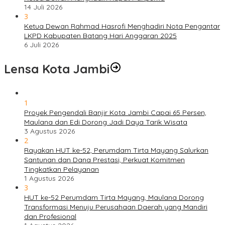
14 Juli 2026
3
Ketua Dewan Rahmad Hasrofi Menghadiri Nota Pengantar
LKPD Kabupaten Batang Hari Anggaran 2025
6 Juli 2026
Lensa Kota Jambi
1
Proyek Pengendali Banjir Kota Jambi Capai 65 Persen,
Maulana dan Edi Dorong Jadi Daya Tarik Wisata
3 Agustus 2026
2
Rayakan HUT ke-52, Perumdam Tirta Mayang Salurkan
Santunan dan Dana Prestasi, Perkuat Komitmen
Tingkatkan Pelayanan
1 Agustus 2026
3
HUT ke-52 Perumdam Tirta Mayang, Maulana Dorong
Transformasi Menuju Perusahaan Daerah yang Mandiri
dan Profesional