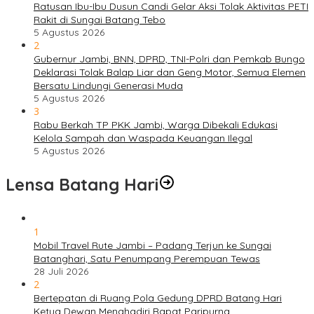
Ratusan Ibu-Ibu Dusun Candi Gelar Aksi Tolak Aktivitas PETI
Rakit di Sungai Batang Tebo
5 Agustus 2026
2
Gubernur Jambi, BNN, DPRD, TNI-Polri dan Pemkab Bungo
Deklarasi Tolak Balap Liar dan Geng Motor, Semua Elemen
Bersatu Lindungi Generasi Muda
5 Agustus 2026
3
Rabu Berkah TP PKK Jambi, Warga Dibekali Edukasi
Kelola Sampah dan Waspada Keuangan Ilegal
5 Agustus 2026
Lensa Batang Hari
1
Mobil Travel Rute Jambi – Padang Terjun ke Sungai
Batanghari, Satu Penumpang Perempuan Tewas
28 Juli 2026
2
Bertepatan di Ruang Pola Gedung DPRD Batang Hari
Ketua Dewan Menghadiri Rapat Paripurna