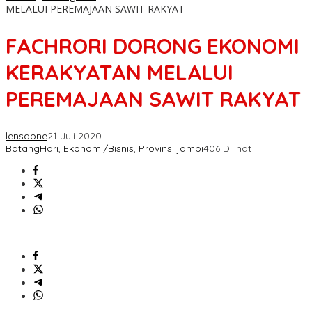
MELALUI PEREMAJAAN SAWIT RAKYAT
FACHRORI DORONG EKONOMI
KERAKYATAN MELALUI
PEREMAJAAN SAWIT RAKYAT
lensaone
21 Juli 2020
BatangHari
,
Ekonomi/Bisnis
,
Provinsi jambi
406 Dilihat