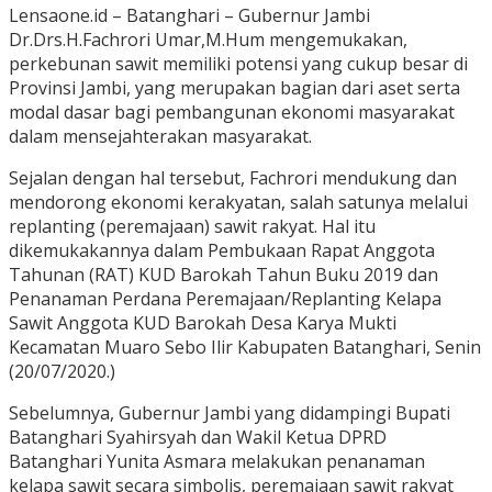
Lensaone.id – Batanghari – Gubernur Jambi
Dr.Drs.H.Fachrori Umar,M.Hum mengemukakan,
perkebunan sawit memiliki potensi yang cukup besar di
Provinsi Jambi, yang merupakan bagian dari aset serta
modal dasar bagi pembangunan ekonomi masyarakat
dalam mensejahterakan masyarakat.
Sejalan dengan hal tersebut, Fachrori mendukung dan
mendorong ekonomi kerakyatan, salah satunya melalui
replanting (peremajaan) sawit rakyat. Hal itu
dikemukakannya dalam Pembukaan Rapat Anggota
Tahunan (RAT) KUD Barokah Tahun Buku 2019 dan
Penanaman Perdana Peremajaan/Replanting Kelapa
Sawit Anggota KUD Barokah Desa Karya Mukti
Kecamatan Muaro Sebo Ilir Kabupaten Batanghari, Senin
(20/07/2020.)
Sebelumnya, Gubernur Jambi yang didampingi Bupati
Batanghari Syahirsyah dan Wakil Ketua DPRD
Batanghari Yunita Asmara melakukan penanaman
kelapa sawit secara simbolis, peremajaan sawit rakyat