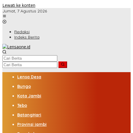
Lewati ke konten
Jumat, 7 Agustus 2026
Redaksi
Indeks Berita
Lensa Desa
Bungo
Kota Jambi
Tebo
BatangHari
Provinsi jambi