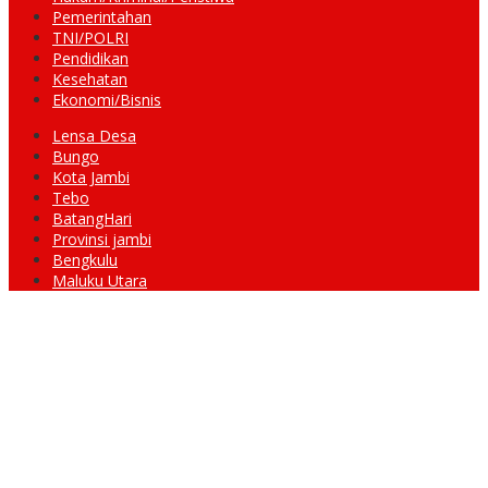
Pemerintahan
TNI/POLRI
Pendidikan
Kesehatan
Ekonomi/Bisnis
Lensa Desa
Bungo
Kota Jambi
Tebo
BatangHari
Provinsi jambi
Bengkulu
Maluku Utara